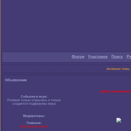
Форум
Участники
Поиск
Ре
Активные темы
Объявление
Добро пожаловать на 
События в игре:
Ролевая только открылась и только
создаются подфорумы игры)
Модераторы:
Главные:
В активном поиске